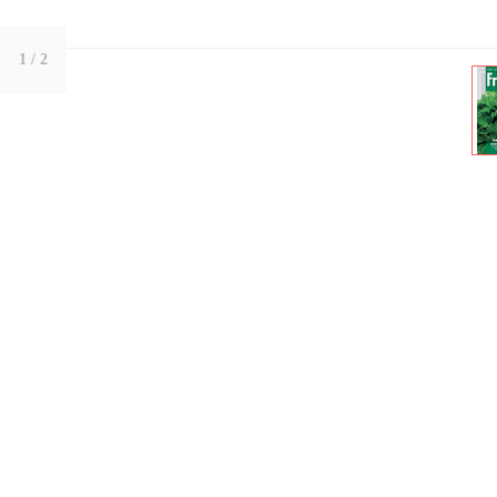
1
/ 2